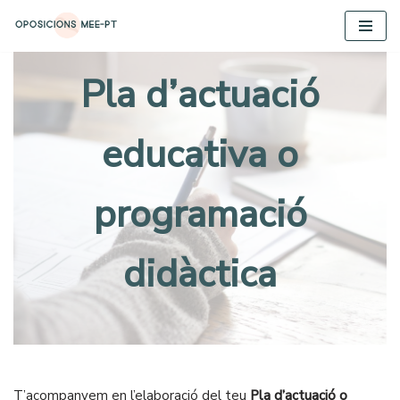
Vés
al
Pla d’actuació
contingut
educativa o
programació
didàctica
T’acompanyem en l’elaboració del teu
Pla d’actuació o